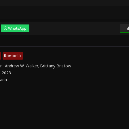
WhatsApp
Romantik
r:
Andrew W. Walker
Brittany Bristow
,
:
2023
ada