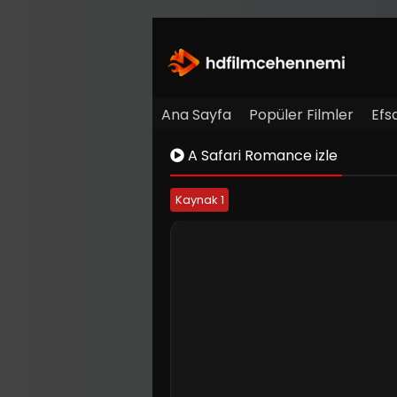
Ana Sayfa
Popüler Filmler
Efs
A Safari Romance izle
Kaynak 1