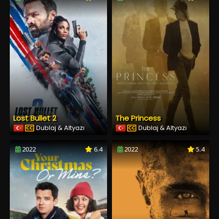
Lost Bullet 2
The Princess
Dublaj & Altyazı
Dublaj & Altyazı
2022
6.4
2022
5.4