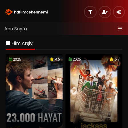
Ana Sayfa
Film Arşivi
2026
4.6
2026
6.7