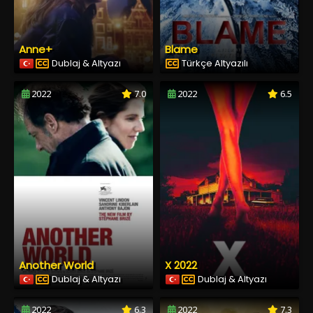
Anne+
Blame
Dublaj & Altyazı
Türkçe Altyazılı
2022
7.0
2022
6.5
Another World
X 2022
Dublaj & Altyazı
Dublaj & Altyazı
2022
6.3
2022
7.3