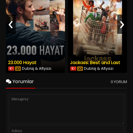
‹
›
23.000 Hayat
Jackass: Best and Last
Dublaj & Altyazı
Dublaj & Altyazı
Yorumlar
0 YORUM