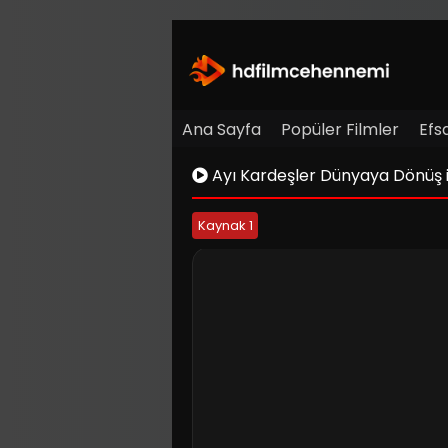
Ana Sayfa
Popüler Filmler
Efs
Ayı Kardeşler Dünyaya Dönüş i
Kaynak 1