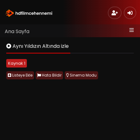
Ana Sayfa
Aynı Yıldızın Altında izle
Kaynak 1
Listeye Ekle
Hata Bildir
Sinema Modu