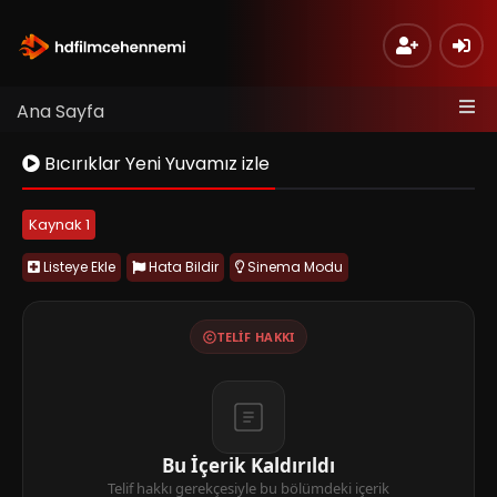
Ana Sayfa
Bıcırıklar Yeni Yuvamız izle
Kaynak 1
Listeye Ekle
Hata Bildir
Sinema Modu
TELIF HAKKI
Bu İçerik Kaldırıldı
Telif hakkı gerekçesiyle bu bölümdeki içerik