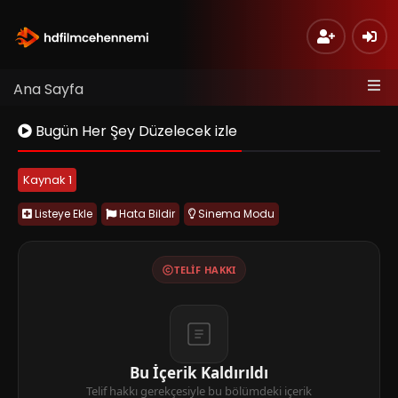
Ana Sayfa
Bugün Her Şey Düzelecek izle
Kaynak 1
Listeye Ekle
Hata Bildir
Sinema Modu
TELIF HAKKI
Bu İçerik Kaldırıldı
Telif hakkı gerekçesiyle bu bölümdeki içerik