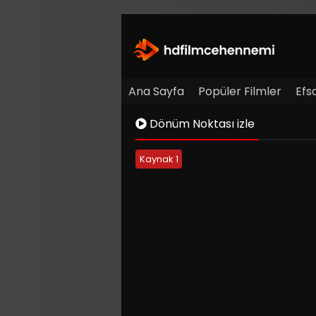
Ana Sayfa
Popüler Filmler
Efs
Dönüm Noktası izle
Kaynak 1