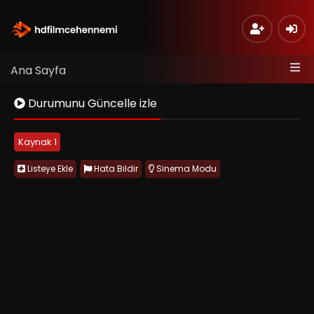
Ana Sayfa
Durumunu Güncelle izle
Kaynak 1
Listeye Ekle
Hata Bildir
Sinema Modu