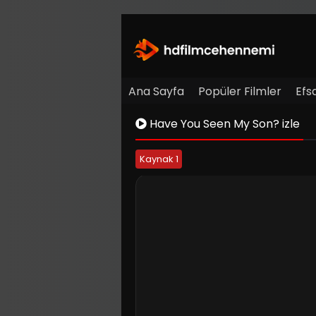
Ana Sayfa
Popüler Filmler
Efs
Have You Seen My Son? izle
Kaynak 1