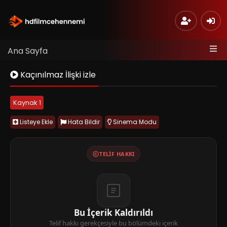
Ana Sayfa
Kaçınılmaz İlişki izle
Kaynak 1
Listeye Ekle
Hata Bildir
Sinema Modu
TELIF HAKKI
Bu İçerik Kaldırıldı
Telif hakkı gerekçesiyle bu bölümdeki içerik