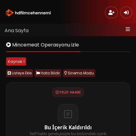
Ana Sayfa
Mincemeat Operasyonu izle
Kaynak 1
Listeye Ekle
Hata Bildir
Sinema Modu
TELIF HAKKI
Bu İçerik Kaldırıldı
Telif hakkı gerekçesiyle bu bölümdeki içerik