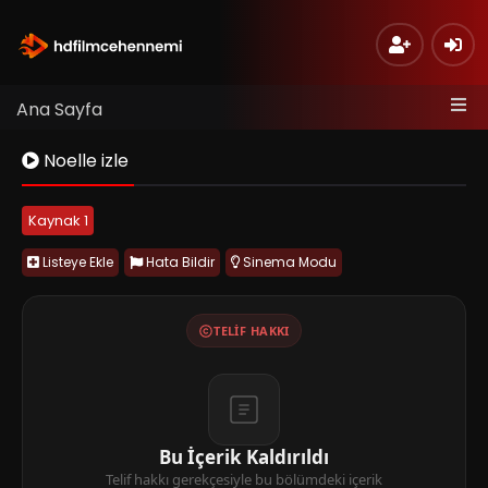
Ana Sayfa
Noelle izle
Kaynak 1
Listeye Ekle
Hata Bildir
Sinema Modu
TELIF HAKKI
Bu İçerik Kaldırıldı
Telif hakkı gerekçesiyle bu bölümdeki içerik