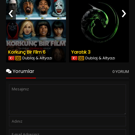
‹
›
Korkunç Bir Film 6
Yaratık 3
Dublaj & Altyazı
Dublaj & Altyazı
Yorumlar
0 YORUM