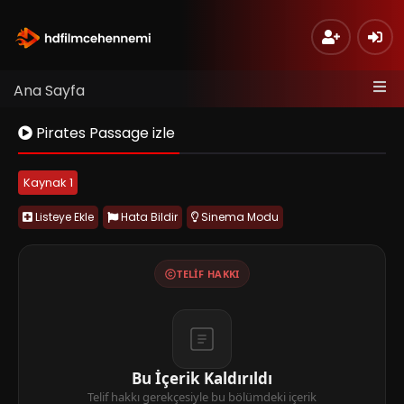
Ana Sayfa
Pirates Passage izle
Kaynak 1
Listeye Ekle
Hata Bildir
Sinema Modu
TELIF HAKKI
Bu İçerik Kaldırıldı
Telif hakkı gerekçesiyle bu bölümdeki içerik