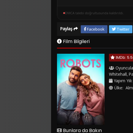
DMCA talebi doğrultusunda kaldırıldı.
Paylaş
Facebook
Twitter
Film Bilgileri
IMDb: 5.5
Oyuncula
Whitehall
Pa
,
Yapım Yılı
Ülke:
Alm
Bunlara da Bakın