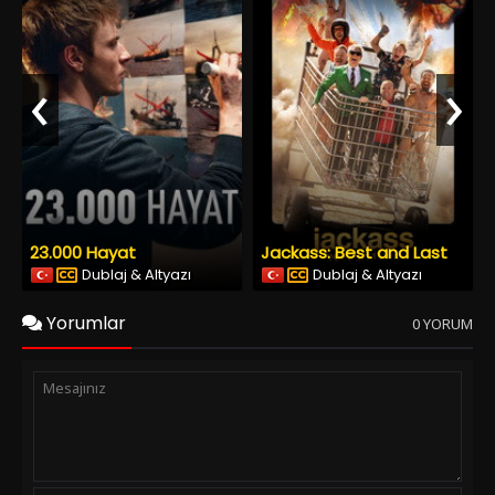
‹
›
23.000 Hayat
Jackass: Best and Last
Dublaj & Altyazı
Dublaj & Altyazı
Yorumlar
0 YORUM