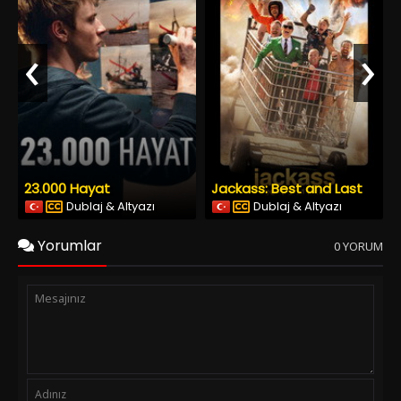
‹
›
23.000 Hayat
Jackass: Best and Last
Dublaj & Altyazı
Dublaj & Altyazı
Yorumlar
0 YORUM