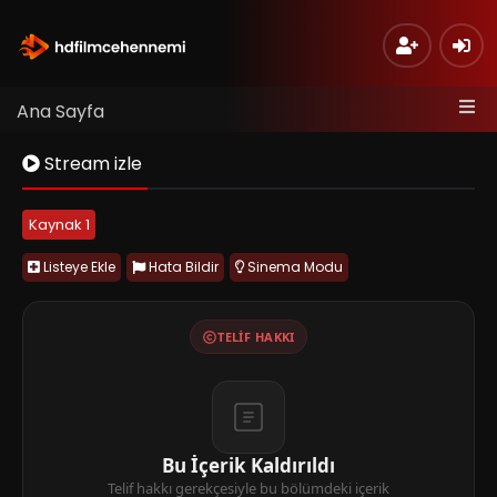
Ana Sayfa
Stream izle
Kaynak 1
Listeye Ekle
Hata Bildir
Sinema Modu
TELIF HAKKI
Bu İçerik Kaldırıldı
Telif hakkı gerekçesiyle bu bölümdeki içerik