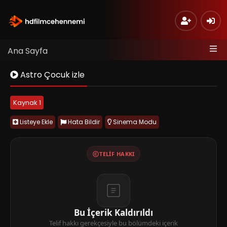
Ana Sayfa
Astro Çocuk izle
Kaynak 1
Listeye Ekle
Hata Bildir
Sinema Modu
TELIF HAKKI
Bu İçerik Kaldırıldı
Telif hakkı gerekçesiyle bu bölümdeki içerik