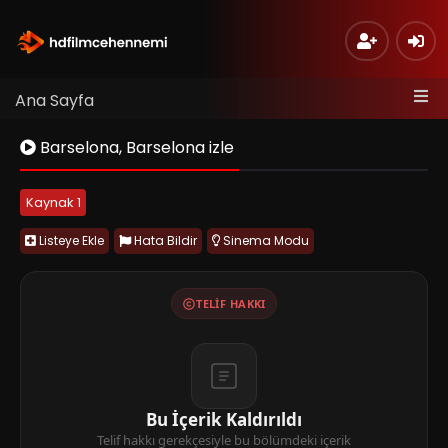
Ana Sayfa
Barselona, Barselona izle
Kaynak 1
Listeye Ekle
Hata Bildir
Sinema Modu
TELIF HAKKI
Bu İçerik Kaldırıldı
Telif hakkı gerekçesiyle bu bölümdeki içerik