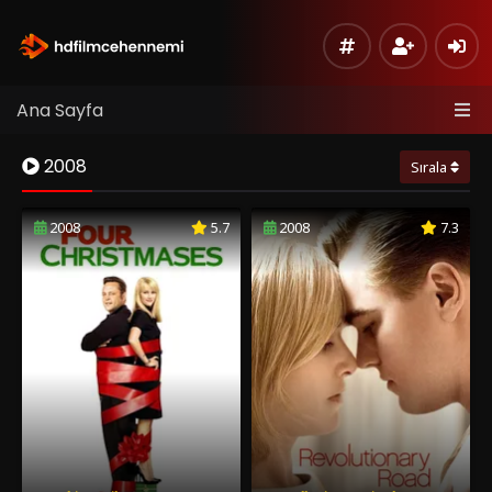
Ana Sayfa
2008
Sırala
2008
5.7
2008
7.3