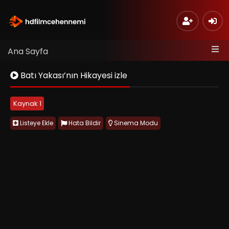
Ana Sayfa
Batı Yakası’nın Hikayesi izle
Kaynak 1
Listeye Ekle
Hata Bildir
Sinema Modu