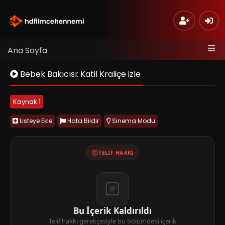
Ana Sayfa
Bebek Bakıcısı: Katil Kraliçe izle
Kaynak 1
Listeye Ekle
Hata Bildir
Sinema Modu
TELIF HAKKI
Bu İçerik Kaldırıldı
Telif hakkı gerekçesiyle bu bölümdeki içerik