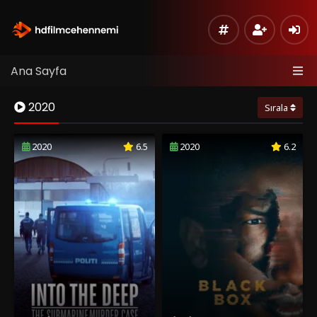
Ana Sayfa
2020
Sırala
2020
6.5
2020
6.2