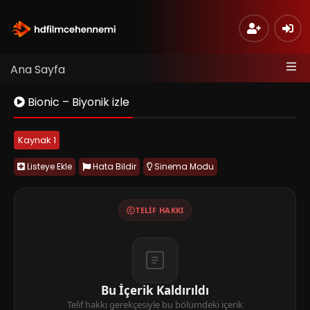
Ana Sayfa
Bionic – Biyonik izle
Kaynak 1
Listeye Ekle
Hata Bildir
Sinema Modu
TELIF HAKKI
Bu İçerik Kaldırıldı
Telif hakkı gerekçesiyle bu bölümdeki içerik