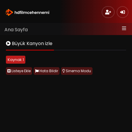
Ana Sayfa
Büyük Kanyon izle
Kaynak 1
Listeye Ekle
Hata Bildir
Sinema Modu