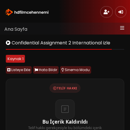
Ana Sayfa
Confidential Assignment 2 International izle
Kaynak 1
Listeye Ekle
Hata Bildir
Sinema Modu
TELIF HAKKI
Bu İçerik Kaldırıldı
Telif hakkı gerekçesiyle bu bölümdeki içerik