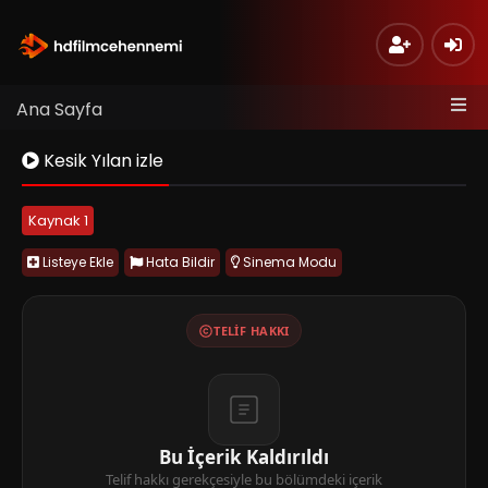
Ana Sayfa
Kesik Yılan izle
Kaynak 1
Listeye Ekle
Hata Bildir
Sinema Modu
TELIF HAKKI
Bu İçerik Kaldırıldı
Telif hakkı gerekçesiyle bu bölümdeki içerik