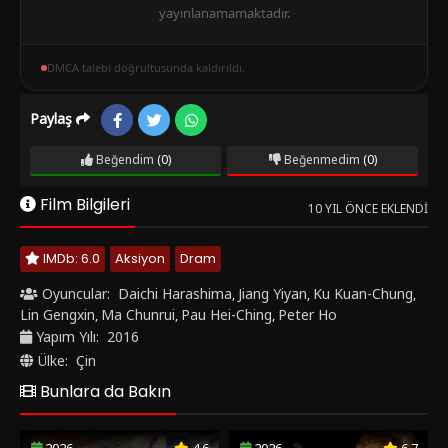
yayınlanamamaktadır.
DMCA talebi doğrultusunda kaldırıldı.
Paylaş
Beğendim
(0)
Beğenmedim
(0)
Film Bilgileri
10 YIL ÖNCE EKLENDI
IMDb: 6.0
Aksiyon
Dram
Oyuncular:
Daichi Harashima
Jiang Yiyan
Ku Kuan-Chung
,
,
,
Lin Gengxin
Ma Chunrui
Pau Hei-Ching
Peter Ho
,
,
,
Yapım Yılı:
2016
Ülke:
Çin
Bunlara da Bakın