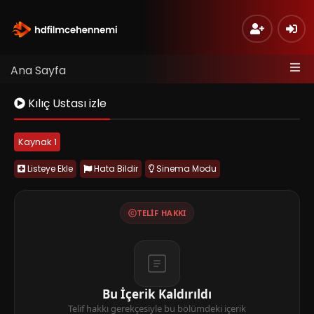
Ana Sayfa
Kılıç Ustası izle
Kaynak 1
Listeye Ekle
Hata Bildir
Sinema Modu
TELIF HAKKI
Bu İçerik Kaldırıldı
Telif hakkı gerekçesiyle bu bölümdeki içerik