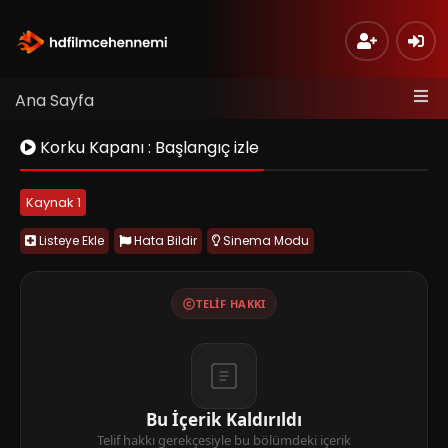
Ana Sayfa
Korku Kapanı : Başlangıç izle
Kaynak 1
Listeye Ekle
Hata Bildir
Sinema Modu
TELIF HAKKI
Bu İçerik Kaldırıldı
Telif hakkı gerekçesiyle bu bölümdeki içerik