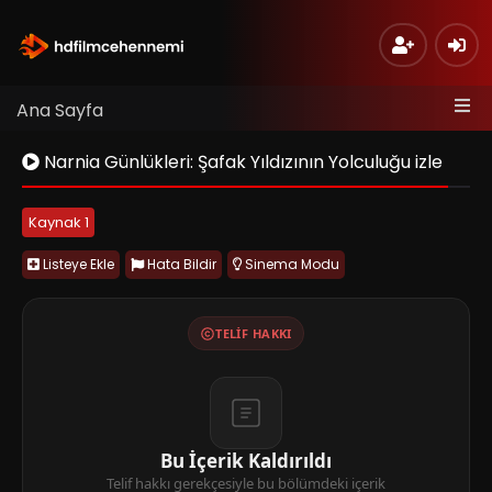
Ana Sayfa
Narnia Günlükleri: Şafak Yıldızının Yolculuğu izle
Kaynak 1
Listeye Ekle
Hata Bildir
Sinema Modu
TELIF HAKKI
Bu İçerik Kaldırıldı
Telif hakkı gerekçesiyle bu bölümdeki içerik