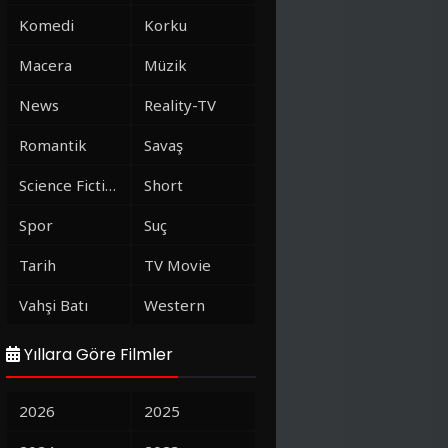
Komedi
Korku
Macera
Müzik
News
Reality-TV
Romantik
Savaş
Science Fiction
Short
Spor
Suç
Tarih
TV Movie
Vahşi Batı
Western
Yıllara Göre Filmler
2026
2025