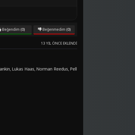
Beğendim
(0)
Beğenmedim
(0)
13 YIL ÖNCE EKLENDI
ankin
Lukas Haas
Norman Reedus
Pell
,
,
,