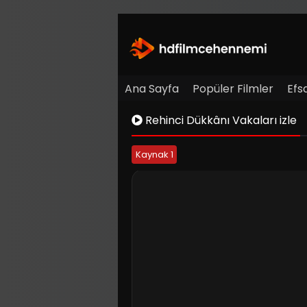
Ana Sayfa
Popüler Filmler
Efs
Rehinci Dükkânı Vakaları izle
Kaynak 1