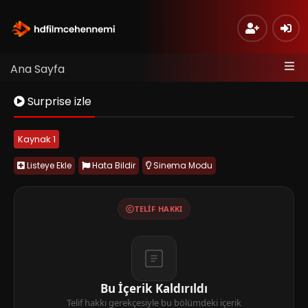
Ana Sayfa
Surprise izle
Kaynak 1
Listeye Ekle
Hata Bildir
Sinema Modu
TELIF HAKKI
Bu İçerik Kaldırıldı
Telif hakkı gerekçesiyle bu bölümdeki içerik