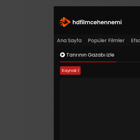
Ana Sayfa
Popüler Filmler
Efs
Tanrının Gazabı izle
Kaynak 1