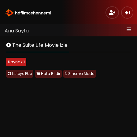
Ana Sayfa
The Suite Life Movie izle
Kaynak 1
Listeye Ekle
Hata Bildir
Sinema Modu