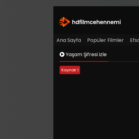
Ana Sayfa
Popüler Filmler
Efs
Yaşam Şifresi izle
Kaynak 1