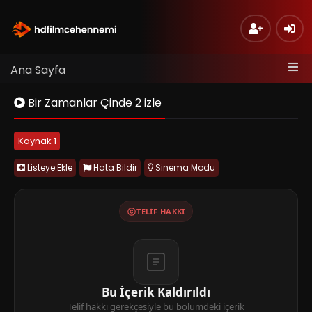
Ana Sayfa
Bir Zamanlar Çinde 2 izle
Kaynak 1
Listeye Ekle
Hata Bildir
Sinema Modu
TELIF HAKKI
Bu İçerik Kaldırıldı
Telif hakkı gerekçesiyle bu bölümdeki içerik