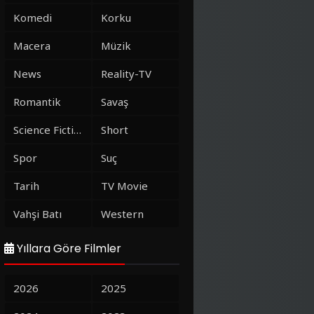
Komedi
Korku
Macera
Müzik
News
Reality-TV
Romantik
Savaş
Science Fiction
Short
Spor
Suç
Tarih
TV Movie
Vahşi Batı
Western
Yıllara Göre Filmler
2026
2025