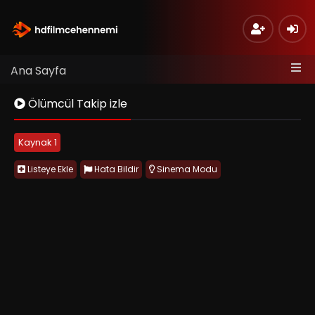
Ana Sayfa
Ölümcül Takip izle
Kaynak 1
Listeye Ekle
Hata Bildir
Sinema Modu