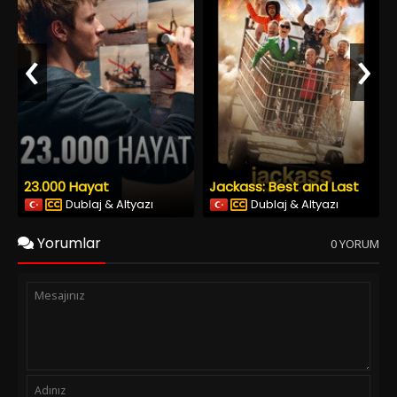
‹
›
23.000 Hayat
Jackass: Best and Last
Dublaj & Altyazı
Dublaj & Altyazı
Yorumlar
0 YORUM