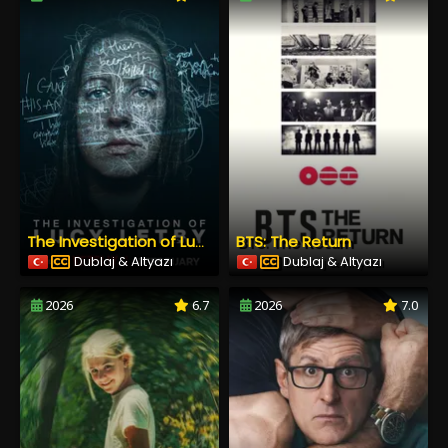
BTS: The Return
The Investigation of Lucy Letby
Dublaj & Altyazı
Dublaj & Altyazı
2026
6.7
2026
7.0