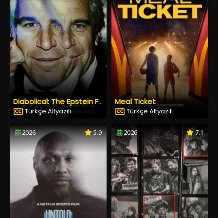
Meal Ticket
Diabolical: The Epstein Files
Türkçe Altyazılı
Türkçe Altyazılı
2026
5.9
2026
7.1