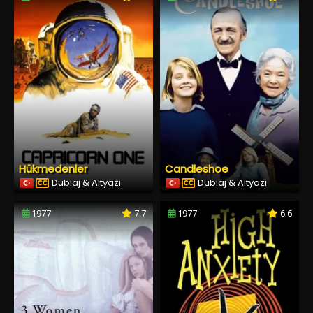
Hükmedenler
Candleshoe
Dublaj & Altyazı
Dublaj & Altyazı
1977
7.7
1977
6.6