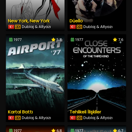
New York, New York
Düello
Dublaj & Altyazı
Dublaj & Altyazı
1977
5.8
1977
7.6
Kartal Battı
Tehlikeli İlişkiler
Dublaj & Altyazı
Dublaj & Altyazı
1977
6.8
1977
6.7