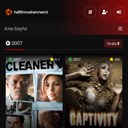
Ana Sayfa
2007
Sırala
2007
6.1
2007
4.6