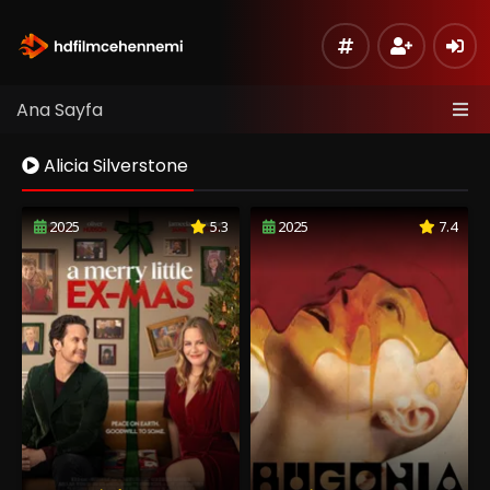
Ana Sayfa
Alicia Silverstone
2025
5.3
2025
7.4