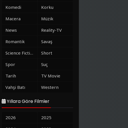
Komedi
Korku
Macera
Müzik
News
Reality-TV
Romantik
Savaş
Science Fiction
Short
Spor
Suç
Tarih
TV Movie
Vahşi Batı
Western
Yıllara Göre Filmler
2026
2025