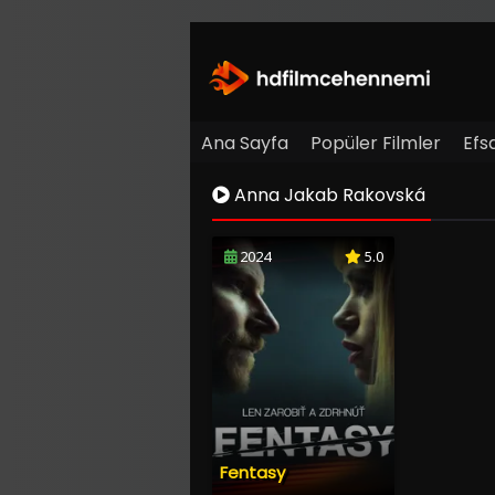
Ana Sayfa
Popüler Filmler
Efs
Anna Jakab Rakovská
2024
5.0
Fentasy