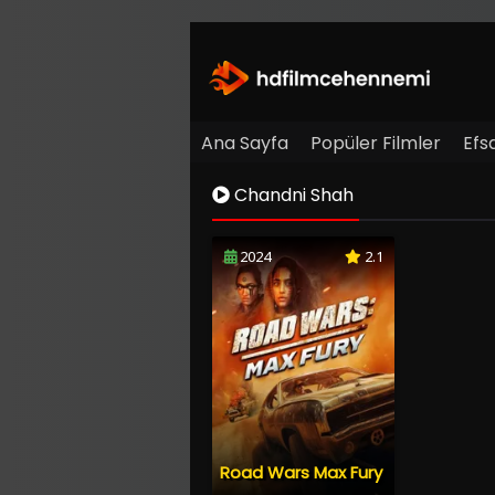
Ana Sayfa
Popüler Filmler
Efs
Chandni Shah
2024
2.1
Road Wars Max Fury