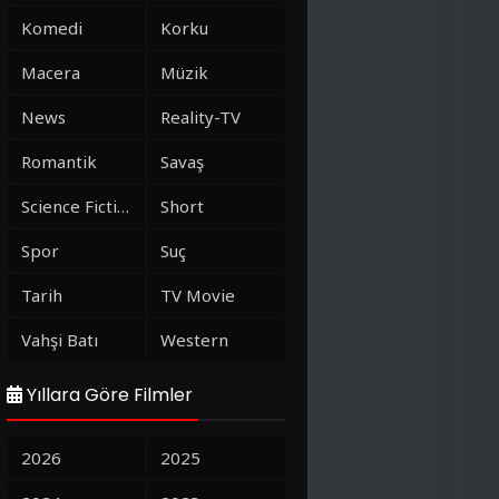
Komedi
Korku
Macera
Müzik
News
Reality-TV
Romantik
Savaş
Science Fiction
Short
Spor
Suç
Tarih
TV Movie
Vahşi Batı
Western
Yıllara Göre Filmler
2026
2025