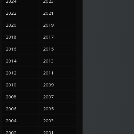
2024
2023
2022
2021
2020
2019
2018
2017
2016
2015
2014
2013
2012
2011
2010
2009
2008
2007
2006
2005
2004
2003
2002
2001