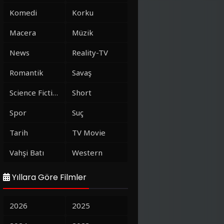
Komedi
Korku
Macera
Müzik
News
Reality-TV
Romantik
Savaş
Science Fiction
Short
Spor
Suç
Tarih
TV Movie
Vahşi Batı
Western
Yıllara Göre Filmler
2026
2025