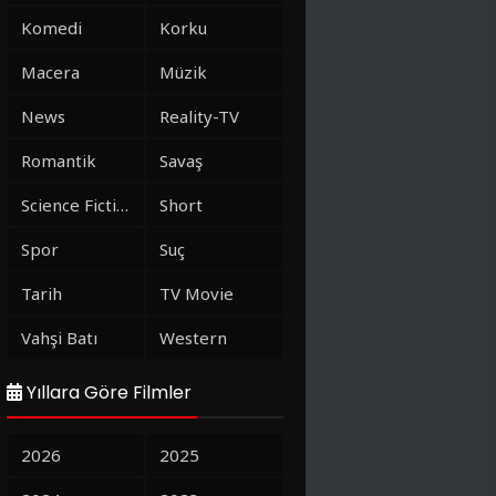
Komedi
Korku
Macera
Müzik
News
Reality-TV
Romantik
Savaş
Science Fiction
Short
Spor
Suç
Tarih
TV Movie
Vahşi Batı
Western
Yıllara Göre Filmler
2026
2025