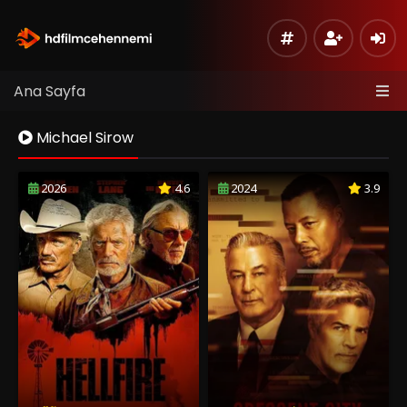
Ana Sayfa
Michael Sirow
2026
4.6
2024
3.9