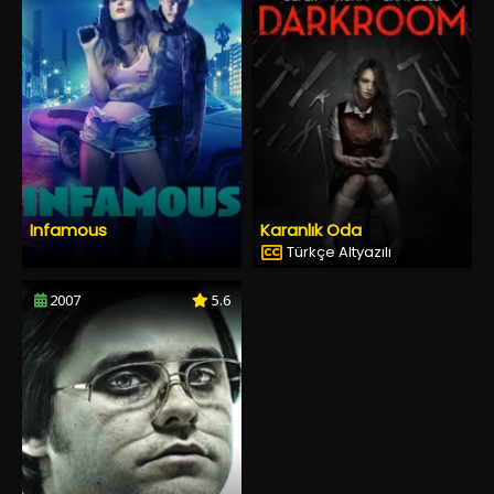
Infamous
Karanlık Oda
Türkçe Altyazılı
2007
5.6